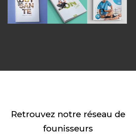
DISPONIBLE
de
catalogue
l'orthopédi
Atout Santé
Retrouvez notre réseau de
founisseurs