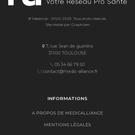
© Mediclub - 2020-2023. Tous droits réservés.
Site réalisé par Graphizen
7, rue Jean de guerlins
31100 TOULOUSE
05 34 66 79 50
contact@medic-alliance.fr
INFORMATIONS
A PROPOS DE MEDICALLIANCE
MENTIONS LÉGALES