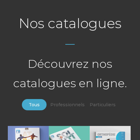
Nos catalogues
Découvrez nos
catalogues en ligne.
Tous
Professionnels
Particuliers
Consultez
Visionnez
BIENTOT
notre Guid
notre